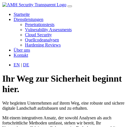
Startseite
Dienstleistungen
Penetrationstests
Vulnerability Assessments
Cloud Security
Quellcodeanalysen
Hardening Reviews
Über uns
Kontakt
EN
|
DE
Ihr Weg zur Sicherheit beginnt
hier.
Wir begleiten Unternehmen auf ihrem Weg, eine robuste und sichere
digitale Landschaft aufzubauen und zu erhalten.
Mit einem integrativen Ansatz, der sowohl Analysen als auch
fortschrittliche Methoden umfasst, stehen wir bereit, Ihr